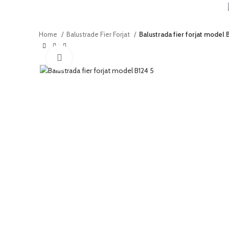
Home
Balustrade Fier Forjat
Balustrada fier forjat model 
Click to enlarge