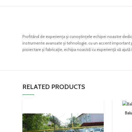
Profitând de experiența și cunoștințele echipei noastre dedica
instrumente avansate și tehnologie, cu un accent important pe
proiectare și fabricație, echipa noastră cu experiență vă ajută 
RELATED PRODUCTS
Balu