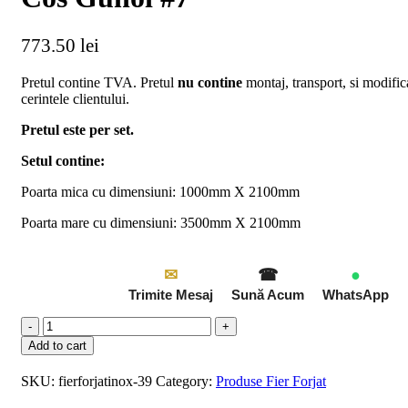
773.50
lei
Pretul contine TVA. Pretul
nu contine
montaj, transport, si modifi
cerintele clientului.
Pretul este per set.
Setul contine:
Poarta mica cu dimensiuni: 1000mm X 2100mm
Poarta mare cu dimensiuni: 3500mm X 2100mm
✉
☎
●
Trimite Mesaj
Sună Acum
WhatsApp
Add to cart
SKU:
fierforjatinox-39
Category:
Produse Fier Forjat