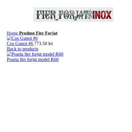
Home
Produse Fier Forjat
Cos Gunoi #6
773.50
lei
Back to products
Poarta fier forjat model R60