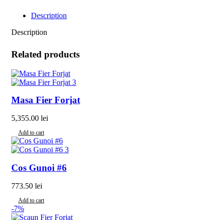
Description
Description
Related products
Masa Fier Forjat
5,355.00
lei
Add to cart
Cos Gunoi #6
773.50
lei
Add to cart
-7%