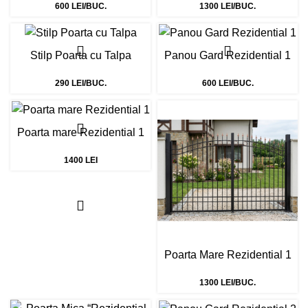
600 LEI/BUC.
1300 LEI/BUC.
Stilp Poarta cu Talpa
Panou Gard Rezidential 1
290 LEI/BUC.
600 LEI/BUC.
Poarta mare Rezidential 1
1400 LEI
Poarta Mare Rezidential 1
1300 LEI/BUC.