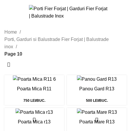
Home
Porti, Garduri si Balustrade Fier Forjat | Balustrade
inox
Page 10
Poarta Mica R11
Panou Gard R13
750 LEI/BUC.
500 LEI/BUC.
Poarta Mica r13
Poarta Mare R13