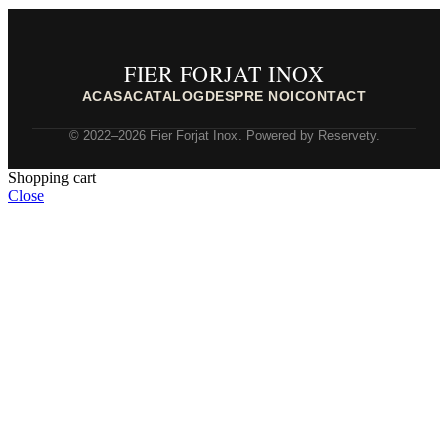
FIER FORJAT INOX
ACASA
CATALOG
DESPRE NOI
CONTACT
© 2022–2026 Fier Forjat Inox. Powered by Reservety.
Shopping cart
Close