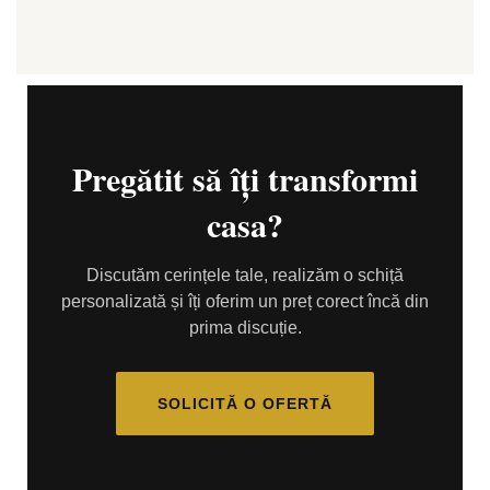
Pregătit să îți transformi
casa?
Discutăm cerințele tale, realizăm o schiță
personalizată și îți oferim un preț corect încă din
prima discuție.
SOLICITĂ O OFERTĂ