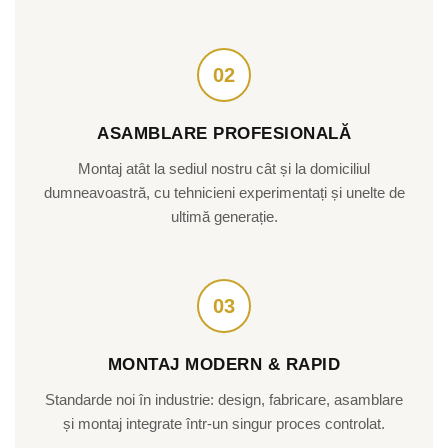
02
ASAMBLARE PROFESIONALĂ
Montaj atât la sediul nostru cât și la domiciliul
dumneavoastră, cu tehnicieni experimentați și unelte de
ultimă generație.
03
MONTAJ MODERN & RAPID
Standarde noi în industrie: design, fabricare, asamblare
și montaj integrate într-un singur proces controlat.