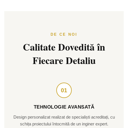
DE CE NOI
Calitate Dovedită în
Fiecare Detaliu
01
TEHNOLOGIE AVANSATĂ
Design personalizat realizat de specialiști acreditați, cu
schița proiectului întocmită de un inginer expert.