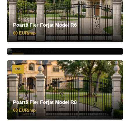
Poartă Fier Forjat Model R6
60 EUR/mp
Poartă Fier Forjat Model R7
60 EUR/mp
R7
R8
Poartă Fier Forjat Model R8
60 EUR/mp