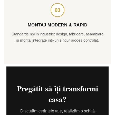
03
MONTAJ MODERN & RAPID
Standarde noi în industrie: design, fabricare, asamblare
și montaj integrate într-un singur proces controlat.
Pregătit să îți transformi
casa?
Discutăm cerințele tale, realizăm o schiță