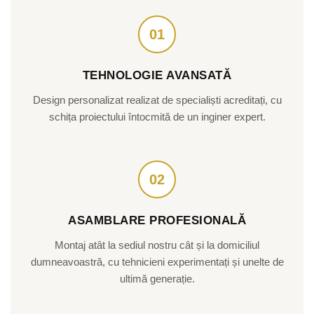
01
TEHNOLOGIE AVANSATĂ
Design personalizat realizat de specialiști acreditați, cu
schița proiectului întocmită de un inginer expert.
02
ASAMBLARE PROFESIONALĂ
Montaj atât la sediul nostru cât și la domiciliul
dumneavoastră, cu tehnicieni experimentați și unelte de
ultimă generație.