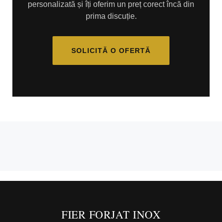
personalizată și îți oferim un preț corect încă din
prima discuție.
SOLICITĂ O OFERTĂ
FIER FORJAT INOX