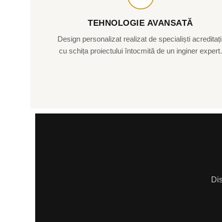
TEHNOLOGIE AVANSATĂ
Design personalizat realizat de specialiști acreditați
cu schița proiectului întocmită de un inginer expert
Dis