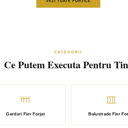
VEZI TOATE PORȚILE
CATEGORII
Ce Putem Executa Pentru Tin
Garduri Fier Forjat
Balustrade Fier For