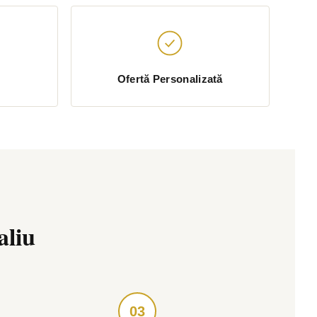
Ofertă Personalizată
aliu
03