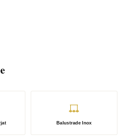
e
jat
Balustrade Inox