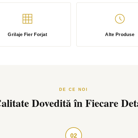
Grilaje Fier Forjat
Alte Produse
DE CE NOI
alitate Dovedită în Fiecare Det
02